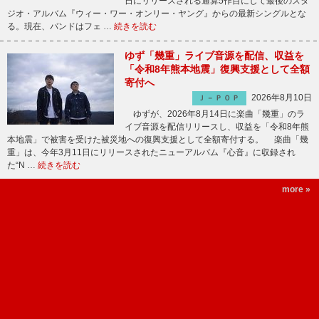
日にリリースされる通算5作目にして最後のスタ
ジオ・アルバム『ウィー・ワー・オンリー・ヤング』からの最新シングルとな
る。現在、バンドはフェ …
続きを読む
ゆず「幾重」ライブ音源を配信、収益を
「令和8年熊本地震」復興支援として全額
寄付へ
2026年8月10日
Ｊ－ＰＯＰ
ゆずが、2026年8月14日に楽曲「幾重」のラ
イブ音源を配信リリースし、収益を「令和8年熊
本地震」で被害を受けた被災地への復興支援として全額寄付する。 楽曲「幾
重」は、今年3月11日にリリースされたニューアルバム『心音』に収録され
た“N …
続きを読む
more »