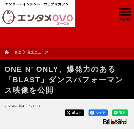
MENU
音楽
音楽ニュース
ONE N' ONLY、爆発力のある
「BLAST」ダンスパフォーマン
ス映像を公開
2025年8月4日 / 21:00
ポスト
シェア
送る