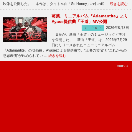
映像を公開した。 本作は、タイトル曲「So Honey」の中の印 …
続きを読む
葛葉、ミニアルバム『Adamantite』より
Ayase提供曲「王道」MV公開
2026年8月8日
Ｊ－ＰＯＰ
葛葉が、新曲「王道」のミュージックビデオ
を公開した。 新曲「王道」は、2026年7月29
日にリリースされたニューミニアルバム
『Adamantite』の収録曲。Ayaseによる提供曲で、“王者の苦悩”と“これからの
意思表明”が込められてい …
続きを読む
more »