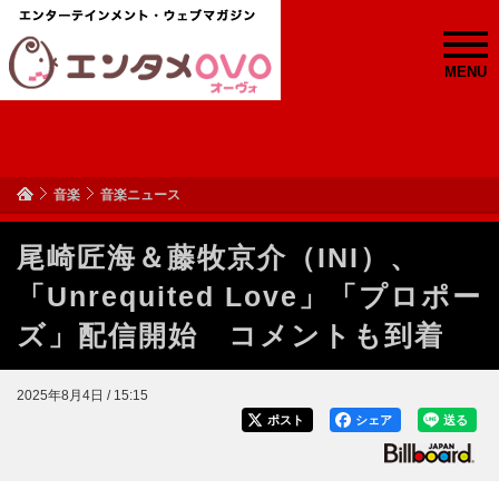
MENU
音楽
音楽ニュース
尾崎匠海＆藤牧京介（INI）、
「Unrequited Love」「プロポー
ズ」配信開始 コメントも到着
2025年8月4日 / 15:15
ポスト
シェア
送る