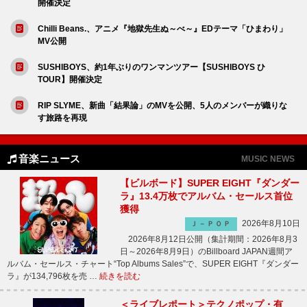
開催決定
Chilli Beans.、アニメ『地獄先生ぬ～べ～』EDテーマ「ひまわり」
MV公開
SUSHIBOYS、約1年ぶりのワンマンツアー【SUSHIBOYS ひ
TOUR】開催決定
RIP SLYME、新曲「結果論」のMVを公開、5人のメンバーが織りな
す旅路を再現
音楽ニュース
MUSIC NEWS
【ビルボード】SUPER EIGHT『ダンダー
ラ』13.4万枚でアルバム・セールス首位
獲得
2026年8月10日
Ｊ－ＰＯＰ
2026年8月12日公開（集計期間：2026年8月3
日～2026年8月9日）のBillboard JAPAN週間ア
ルバム・セールス・チャート“Top Albums Sales”で、SUPER EIGHT『ダンダー
ラ』が134,796枚を売 …
続きを読む
＜ライブレポート＞テクノポップ・有