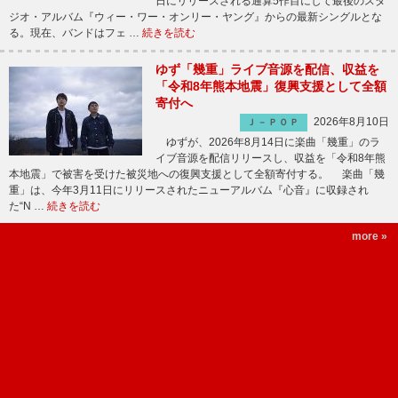
日にリリースされる通算5作目にして最後のスタ
ジオ・アルバム『ウィー・ワー・オンリー・ヤング』からの最新シングルとな
る。現在、バンドはフェ …
続きを読む
ゆず「幾重」ライブ音源を配信、収益を
「令和8年熊本地震」復興支援として全額
寄付へ
2026年8月10日
Ｊ－ＰＯＰ
ゆずが、2026年8月14日に楽曲「幾重」のラ
イブ音源を配信リリースし、収益を「令和8年熊
本地震」で被害を受けた被災地への復興支援として全額寄付する。 楽曲「幾
重」は、今年3月11日にリリースされたニューアルバム『心音』に収録され
た“N …
続きを読む
more »