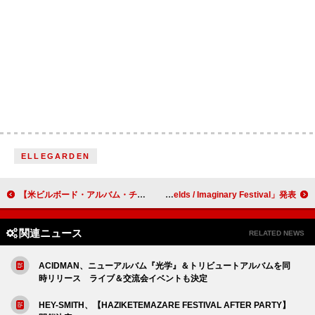
ELLEGARDEN
【米ビルボード・アルバム・チャート】モーガン・ウォーレン首位返り咲き、TOMORROW X TOGETHER初登場3位
ブリアル、ダブルAサイド・シングル「Comafields / Imaginary Festival」発表
関連ニュース
RELATED NEWS
ACIDMAN、ニューアルバム『光学』＆トリビュートアルバムを同
時リリース ライブ＆交流会イベントも決定
HEY-SMITH、【HAZIKETEMAZARE FESTIVAL AFTER PARTY】