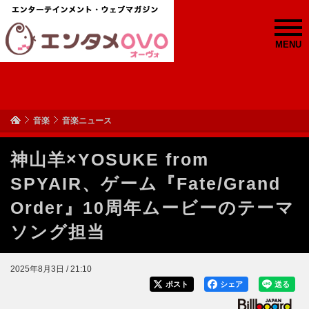
MENU
音楽
音楽ニュース
神山羊×YOSUKE from
SPYAIR、ゲーム『Fate/Grand
Order』10周年ムービーのテーマ
ソング担当
2025年8月3日 / 21:10
ポスト
シェア
送る