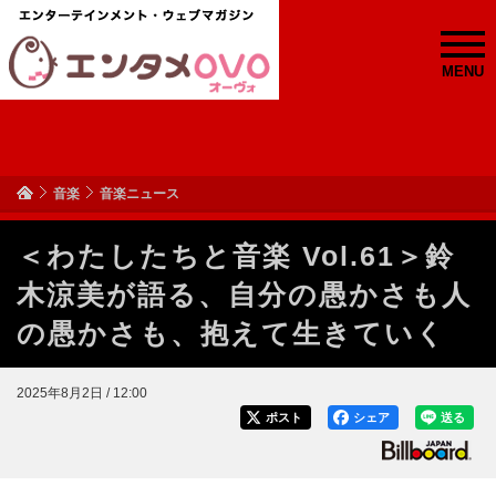
MENU
音楽
音楽ニュース
＜わたしたちと音楽 Vol.61＞鈴
木涼美が語る、自分の愚かさも人
の愚かさも、抱えて生きていく
2025年8月2日 / 12:00
ポスト
シェア
送る