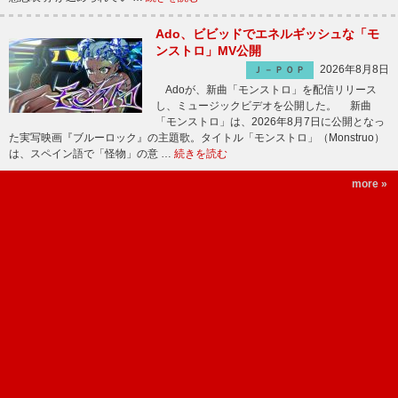
Ado、ビビッドでエネルギッシュな「モ
ンストロ」MV公開
2026年8月8日
Ｊ－ＰＯＰ
Adoが、新曲「モンストロ」を配信リリース
し、ミュージックビデオを公開した。 新曲
「モンストロ」は、2026年8月7日に公開となっ
た実写映画『ブルーロック』の主題歌。タイトル「モンストロ」（Monstruo）
は、スペイン語で「怪物」の意 …
続きを読む
more »