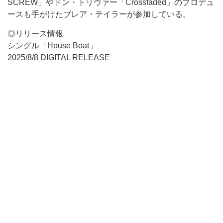
SCREW」やドン・トリヴァー「Crossfaded」のプロデュ
ースも手がけたブレア・テイラーが参加している。
◎リリース情報
シングル「House Boat」
2025/8/8 DIGITAL RELEASE