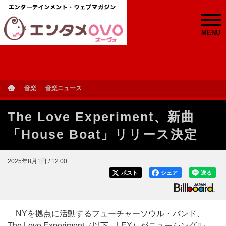
MENU
音楽
音楽ニュース
The Love Experiment、新曲
「House Boat」リリース決定
2025年8月1日 / 12:00
ポスト
シェア
送る
NYを拠点に活動するフューチャーソウル・バンド、
The Love Experiment（以下、LEX）がニューシングル