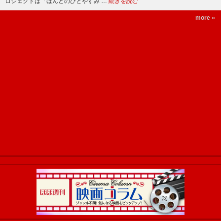
ロジェクトは「ほんとのひとやすみ …
続きを読む
more »