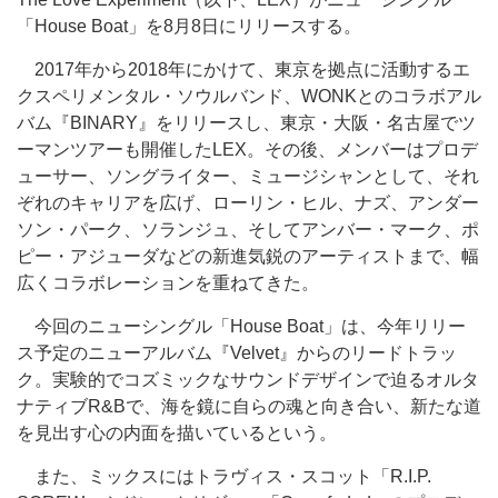
「House Boat」を8月8日にリリースする。
2017年から2018年にかけて、東京を拠点に活動するエ
クスペリメンタル・ソウルバンド、WONKとのコラボアル
バム『BINARY』をリリースし、東京・大阪・名古屋でツ
ーマンツアーも開催したLEX。その後、メンバーはプロデ
ューサー、ソングライター、ミュージシャンとして、それ
ぞれのキャリアを広げ、ローリン・ヒル、ナズ、アンダー
ソン・パーク、ソランジュ、そしてアンバー・マーク、ポ
ピー・アジューダなどの新進気鋭のアーティストまで、幅
広くコラボレーションを重ねてきた。
今回のニューシングル「House Boat」は、今年リリー
ス予定のニューアルバム『Velvet』からのリードトラッ
ク。実験的でコズミックなサウンドデザインで迫るオルタ
ナティブR&Bで、海を鏡に自らの魂と向き合い、新たな道
を見出す心の内面を描いているという。
また、ミックスにはトラヴィス・スコット「R.I.P.