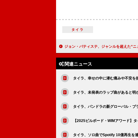
タイラ
ジョン・バティステ、ジャンルを超えた“ニュー・アメリカーナ”を描き出す新作『ビッ
関連ニュース
タイラ、幸せの中に潜む痛みや不安を描い
タイラ、未発表のラップ曲があると明
タイラ、パンドラの新グローバル・ブ
【2025ビルボード・WIMアワード】タイ
タイラ、ソロ曲でSpotify 10億再