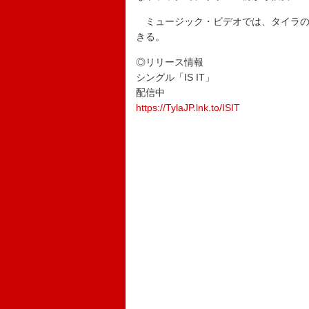
ミュージック・ビデオでは、タイラの
きる。
◎リリース情報
シングル「IS IT」
配信中
https://TylaJP.lnk.to/ISIT