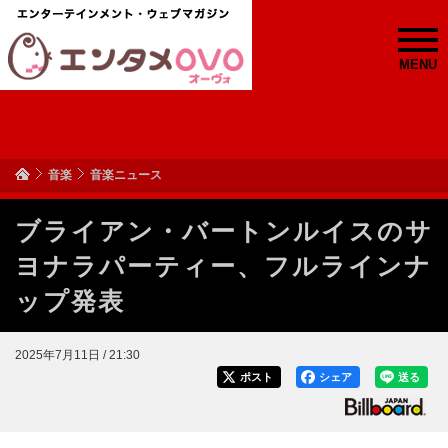
MENU
音楽
音楽ニュース
ブライアン・バートンルイスのサ
ヨナラパーティー、フルラインナ
ップ発表
2025年7月11日 / 21:30
ポスト
シェア
送る