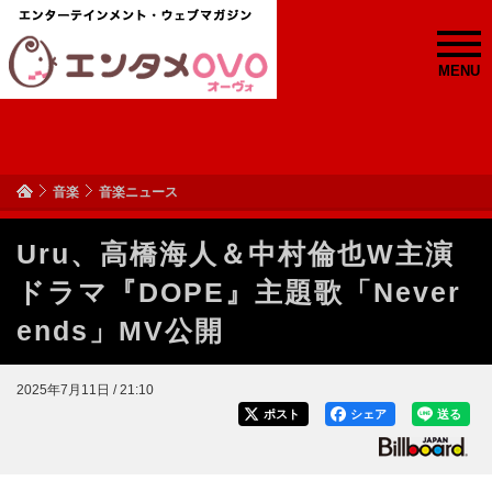
MENU
音楽
音楽ニュース
Uru、高橋海人＆中村倫也W主演
ドラマ『DOPE』主題歌「Never
ends」MV公開
2025年7月11日 / 21:10
ポスト
シェア
送る