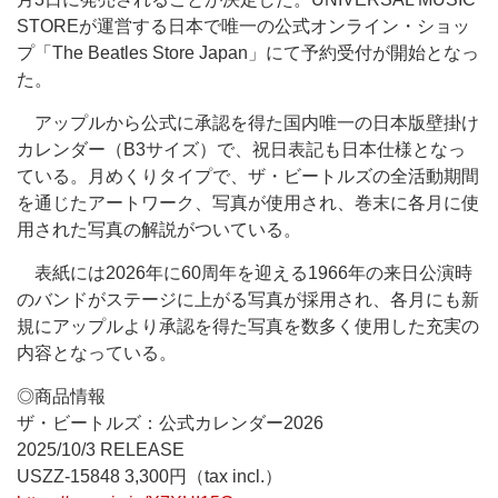
STOREが運営する日本で唯一の公式オンライン・ショッ
プ「The Beatles Store Japan」にて予約受付が開始となっ
た。
アップルから公式に承認を得た国内唯一の日本版壁掛け
カレンダー（B3サイズ）で、祝日表記も日本仕様となっ
ている。月めくりタイプで、ザ・ビートルズの全活動期間
を通じたアートワーク、写真が使用され、巻末に各月に使
用された写真の解説がついている。
表紙には2026年に60周年を迎える1966年の来日公演時
のバンドがステージに上がる写真が採用され、各月にも新
規にアップルより承認を得た写真を数多く使用した充実の
内容となっている。
◎商品情報
ザ・ビートルズ：公式カレンダー2026
2025/10/3 RELEASE
USZZ-15848 3,300円（tax incl.）