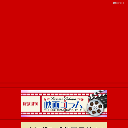
more »