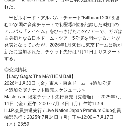
れた。
米ビルボード・アルバム・チャート“Billboard 200”を含
む12か国の音楽チャートで初登場1位を記録した8枚目の
アルバム『メイヘム』をひっさげたこのツアーで、ガガは
自身初となる日本ドーム・ツアー5公演を開催することが
発表となっていたが、2026年1月30日に東京ドーム公演が
新たに追加された。チケット先行は7月11日よりスタート
する。
◎公演情報
【Lady Gaga: The MAYHEM Ball】
2026年1月30日（金）東京・東京ドーム ※追加公演
＜追加公演チケット販売スケジュール＞
Mastercard 限定チケット先行発売（先着順）：2025年7月
11日（金）正午12:00～7月14日（月）午前11:59
H.I.P.会員抽選先行 / Live Nation Japan Premium Club会員
抽選先行：2025年7月14日（月）正午12:00～7月17日
（木）23:59