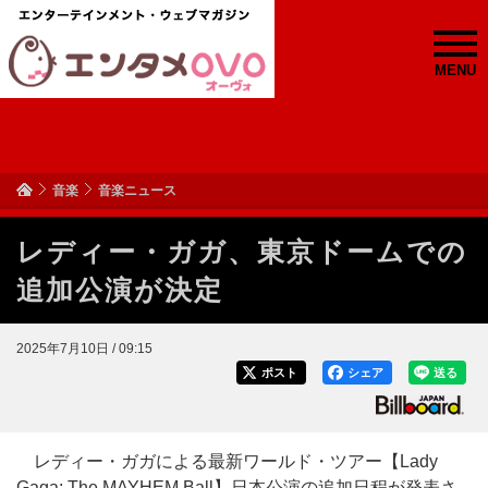
MENU
音楽
音楽ニュース
レディー・ガガ、東京ドームでの
追加公演が決定
2025年7月10日 / 09:15
ポスト
シェア
送る
レディー・ガガによる最新ワールド・ツアー【Lady
Gaga: The MAYHEM Ball】日本公演の追加日程が発表さ