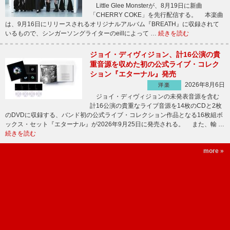
Little Glee Monsterが、8月19日に新曲
「CHERRY COKE」を先行配信する。 本楽曲
は、9月16日にリリースされるオリジナルアルバム『BREATH』に収録されて
いるもので、シンガーソングライターのeillによって …
続きを読む
ジョイ・ディヴィジョン、計16公演の貴
重音源を収めた初の公式ライブ・コレク
ション『エターナル』発売
2026年8月6日
洋楽
ジョイ・ディヴィジョンの未発表音源を含む
計16公演の貴重なライブ音源を14枚のCDと2枚
のDVDに収録する、バンド初の公式ライブ・コレクション作品となる16枚組ボ
ックス・セット『エターナル』が2026年9月25日に発売される。 また、輸 …
続きを読む
more »