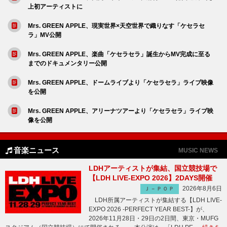
上初アーティストに
Mrs. GREEN APPLE、現実世界×天空世界で織りなす「ケセラセ
ラ」MV公開
Mrs. GREEN APPLE、楽曲「ケセラセラ」誕生からMV完成に至る
までのドキュメンタリー公開
Mrs. GREEN APPLE、ドームライブより「ケセラセラ」ライブ映像
を公開
Mrs. GREEN APPLE、アリーナツアーより「ケセラセラ」ライブ映
像を公開
音楽ニュース
MUSIC NEWS
LDHアーティストが集結、国立競技場で
【LDH LIVE-EXPO 2026】2DAYS開催
2026年8月6日
Ｊ－ＰＯＰ
LDH所属アーティストが集結する【LDH LIVE-
EXPO 2026 -PERFECT YEAR BEST-】が、
2026年11月28日・29日の2日間、東京・MUFG