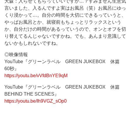
大森：入らせてもらっていいですか…？すみません生意気
言いました、入るんですよ実はお風呂（笑）お風呂にゆっ
くり浸かって…。自分の時間を大切にできるっていうと、
やっぱお風呂とか、就寝前もちょっとリラックスという
か、自分だけの時間があるっていうので、オンとオフを切
り替えてるんじゃないですかね。でも、あんまり意識して
ないかもしれないですね。
◎映像情報
YouTube『グリーンラベル GREEN JUKEBOX 休篇
60秒』
https://youtu.be/vVfdBnYE9qM
YouTube『グリーンラベル GREEN JUKEBOX 休篇
BEHIND THE SCENES』
https://youtu.be/Ih9VGZ_sOp0