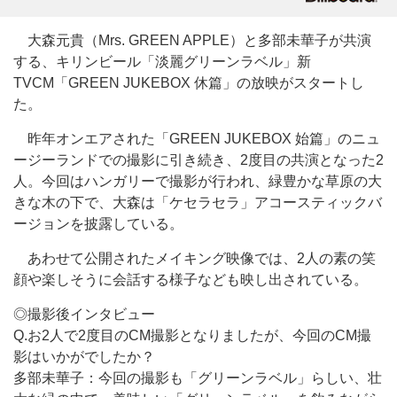
大森元貴（Mrs. GREEN APPLE）と多部未華子が共演
する、キリンビール「淡麗グリーンラベル」新
TVCM「GREEN JUKEBOX 休篇」の放映がスタートし
た。
昨年オンエアされた「GREEN JUKEBOX 始篇」のニュ
ージーランドでの撮影に引き続き、2度目の共演となった2
人。今回はハンガリーで撮影が行われ、緑豊かな草原の大
きな木の下で、大森は「ケセラセラ」アコースティックバ
ージョンを披露している。
あわせて公開されたメイキング映像では、2人の素の笑
顔や楽しそうに会話する様子なども映し出されている。
◎撮影後インタビュー
Q.お2人で2度目のCM撮影となりましたが、今回のCM撮
影はいかがでしたか？
多部未華子：今回の撮影も「グリーンラベル」らしい、壮