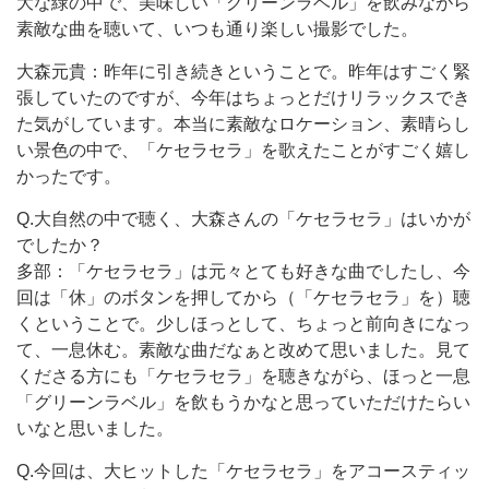
大な緑の中で、美味しい「グリーンラベル」を飲みながら
素敵な曲を聴いて、いつも通り楽しい撮影でした。
大森元貴：昨年に引き続きということで。昨年はすごく緊
張していたのですが、今年はちょっとだけリラックスでき
た気がしています。本当に素敵なロケーション、素晴らし
い景色の中で、「ケセラセラ」を歌えたことがすごく嬉し
かったです。
Q.大自然の中で聴く、大森さんの「ケセラセラ」はいかが
でしたか？
多部：「ケセラセラ」は元々とても好きな曲でしたし、今
回は「休」のボタンを押してから（「ケセラセラ」を）聴
くということで。少しほっとして、ちょっと前向きになっ
て、一息休む。素敵な曲だなぁと改めて思いました。見て
くださる方にも「ケセラセラ」を聴きながら、ほっと一息
「グリーンラベル」を飲もうかなと思っていただけたらい
いなと思いました。
Q.今回は、大ヒットした「ケセラセラ」をアコースティッ