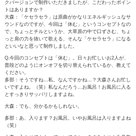
クバージョンで制作いただきましたが、こだわったポイン
トはありますか？
大森：「ケセラセラ」は原曲がかなりエネルギッシュなサ
ウンドなのですが、今回は「休む」というコンセプトなの
で、ちょっとチルというか、大草原の中で口ずさむ、ちょ
っと肩の力を抜いて歌える、そんな「ケセラセラ」になる
といいなと思って制作しました。
Q.今回のコンセプトは「休む」。日々お忙しいお2人が、
普段どのようにオンオフを切り替えられているか、教えて
ください。
多部：そうですね…私、なんですかね…？大森さんお忙し
いですよね。（笑）私なんだろう…お風呂！お風呂に入る
とすっきりサッパリしますよね。
大森：でも、分かるかもしれない。
多部：あ、入ります？お風呂。いやお風呂は入りますよね
（笑）