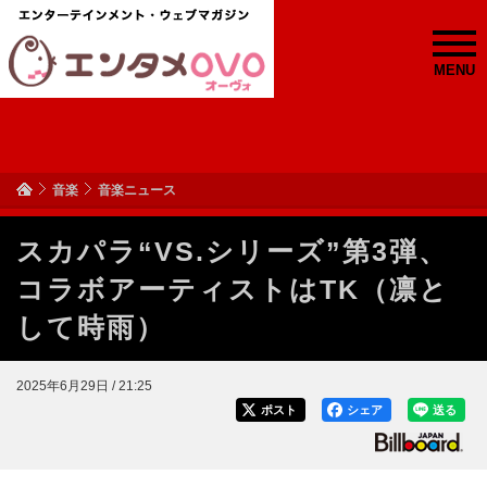
MENU
音楽
音楽ニュース
スカパラ“VS.シリーズ”第3弾、
コラボアーティストはTK（凛と
して時雨）
2025年6月29日 / 21:25
ポスト
シェア
送る