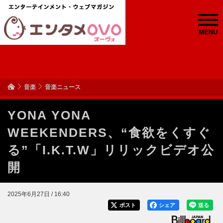
MENU
音楽
音楽ニュース
YONA YONA
WEEKENDERS、“食欲をくすぐ
る”「I.K.T.W」リリックビデオ公
開
2025年6月27日 / 16:40
ポスト
シェア
送る