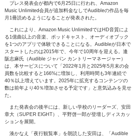
プレス発表会が都内で6月25日に行われ、Amazon
Music Unlimited会員が追加料金なしでAudibleの作品を毎
月1冊読めるようになることが発表された。
これにより、Amazon Music UnlimitedではHD音質によ
る1億曲以上の音楽、ポッドキャスト、オーディオブック
を1つのアプリで体験できることになる。Audibleが日本で
スタートしたのは2015年で、今年で10周年を迎える。逢
阪志麻氏（Audible ジャパン カントリーマネージャー）
は、本サービスについて「2022年1月と2025年5月末の会
員数を比較すると166%に増加し、利用時間も3年連続で
40％以上増えています。2025年に拡充するコンテンツの
数は前年より40％増加させる予定です」と意気込みを見せ
た。
また発表会の後半には、新しい学校のリーダーズ、安田
章大（SUPER EIGHT）、平野啓一郎が登壇しディスカッ
ションを展開。
湊かなえ「夜行観覧車」を朗読した安田は、「Audible