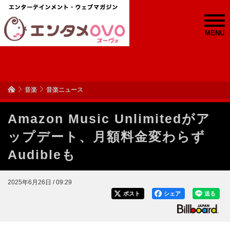
MENU
音楽
音楽ニュース
Amazon Music Unlimitedがア
ップデート、月額料金変わらず
Audibleも
2025年6月26日 / 09:29
ポスト
シェア
送る