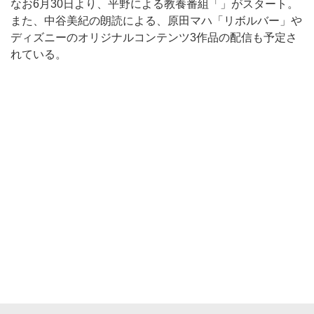
なお6月30日より、平野による教養番組「」がスタート。
また、中谷美紀の朗読による、原田マハ「リボルバー」や
ディズニーのオリジナルコンテンツ3作品の配信も予定さ
れている。