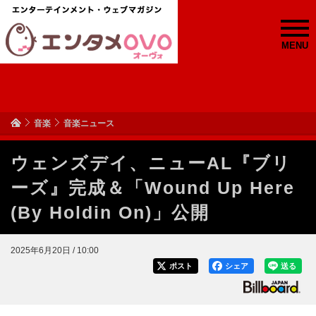
MENU
音楽
音楽ニュース
ウェンズデイ、ニューAL『ブリ
ーズ』完成＆「Wound Up Here
(By Holdin On)」公開
2025年6月20日 / 10:00
ポスト
シェア
送る