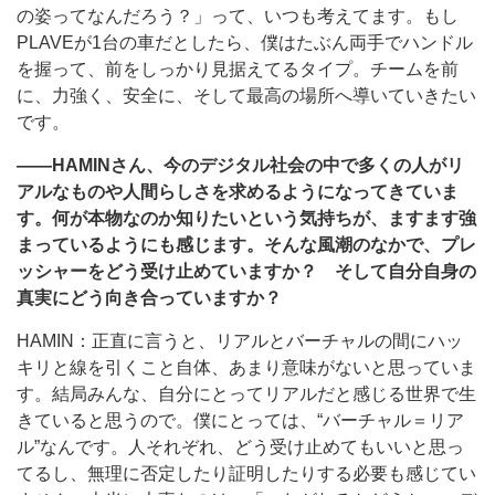
の姿ってなんだろう？」って、いつも考えてます。もし
PLAVEが1台の車だとしたら、僕はたぶん両手でハンドル
を握って、前をしっかり見据えてるタイプ。チームを前
に、力強く、安全に、そして最高の場所へ導いていきたい
です。
――HAMINさん、今のデジタル社会の中で多くの人がリ
アルなものや人間らしさを求めるようになってきていま
す。何が本物なのか知りたいという気持ちが、ますます強
まっているようにも感じます。そんな風潮のなかで、プレ
ッシャーをどう受け止めていますか？ そして自分自身の
真実にどう向き合っていますか？
HAMIN：正直に言うと、リアルとバーチャルの間にハッ
キリと線を引くこと自体、あまり意味がないと思っていま
す。結局みんな、自分にとってリアルだと感じる世界で生
きていると思うので。僕にとっては、“バーチャル＝リア
ル”なんです。人それぞれ、どう受け止めてもいいと思っ
てるし、無理に否定したり証明したりする必要も感じてい