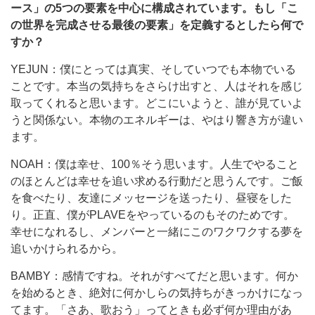
ース」の5つの要素を中心に構成されています。もし「こ
の世界を完成させる最後の要素」を定義するとしたら何で
すか？
YEJUN：僕にとっては真実、そしていつでも本物でいる
ことです。本当の気持ちをさらけ出すと、人はそれを感じ
取ってくれると思います。どこにいようと、誰が見ていよ
うと関係ない。本物のエネルギーは、やはり響き方が違い
ます。
NOAH：僕は幸せ、100％そう思います。人生でやること
のほとんどは幸せを追い求める行動だと思うんです。ご飯
を食べたり、友達にメッセージを送ったり、昼寝をした
り。正直、僕がPLAVEをやっているのもそのためです。
幸せになれるし、メンバーと一緒にこのワクワクする夢を
追いかけられるから。
BAMBY：感情ですね。それがすべてだと思います。何か
を始めるとき、絶対に何かしらの気持ちがきっかけになっ
てます。「さあ、歌おう」ってときも必ず何か理由があ