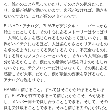
る。誰かのことを思っていたり、そのときの気分だった
り。全部が感情で動いています。火花がなければ、動きも
ないですよね。これが僕のスタイルです。
EUNHO：アナログ。PLAVEがデジタル・ユニバースから
始まったとしても、その中心にあるストーリーはやっぱり
「人間らしさ」を感じられるものであってほしいです。世
界がハイテクになるほど、人は柔らかさとかリアルなもの
を求めるようになってる気がするんです。不完全なものに
対する静かなノスタルジーというか。そういう人間的な部
分があるからこそ、僕たちの活動が共感を呼ぶのかもしれ
ないですね。テクノロジーだけじゃなくて、その奥にある
感情こそが大事。だから、僕が最後の要素を挙げるなら、
アナログな温もりです。
HAMIN：信じること。すべてはそこから始まると思いま
す。PLAVEが存在できるって信じたからこそ、今がある
し、メンバー同士で愛し合うこともできる。そして、その
愛を受け取ることもできる。それも信じる力のおかげだと