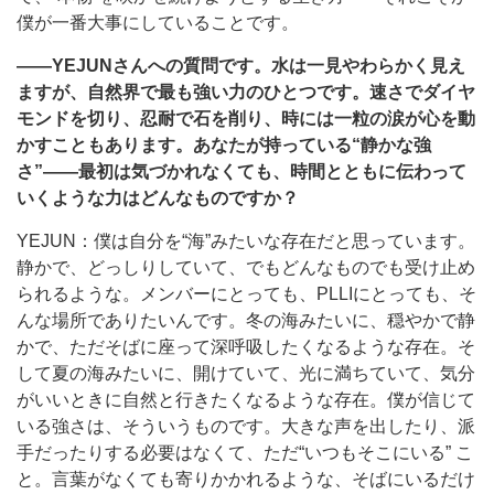
僕が一番大事にしていることです。
――YEJUNさんへの質問です。水は一見やわらかく見え
ますが、自然界で最も強い力のひとつです。速さでダイヤ
モンドを切り、忍耐で石を削り、時には一粒の涙が心を動
かすこともあります。あなたが持っている“静かな強
さ”――最初は気づかれなくても、時間とともに伝わって
いくような力はどんなものですか？
YEJUN：僕は自分を“海”みたいな存在だと思っています。
静かで、どっしりしていて、でもどんなものでも受け止め
られるような。メンバーにとっても、PLLIにとっても、そ
んな場所でありたいんです。冬の海みたいに、穏やかで静
かで、ただそばに座って深呼吸したくなるような存在。そ
して夏の海みたいに、開けていて、光に満ちていて、気分
がいいときに自然と行きたくなるような存在。僕が信じて
いる強さは、そういうものです。大きな声を出したり、派
手だったりする必要はなくて、ただ“いつもそこにいる” こ
と。言葉がなくても寄りかかれるような、そばにいるだけ