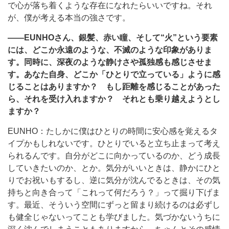
で心が落ち着くような存在になれたらいいですね。それ
が、僕が考える本当の強さです。
――EUNHOさん、銀髪、赤い瞳、そして“火”という要素
には、どこか永遠のような、不滅のような印象がありま
す。同時に、深夜のような静けさや孤独感も感じさせま
す。あなた自身、どこか「ひとりで立っている」ように感
じることはありますか？ もし距離を感じることがあった
ら、それを受け入れますか？ それとも乗り越えようとし
ますか？
EUNHO：たしかに僕はひとりの時間に安心感を覚えるタ
イプかもしれないです。ひとりでいると立ち止まって考え
られるんです。自分がどこに向かっているのか、どう成長
していきたいのか、とか。気分がいいときは、静かにひと
りでお祝いもするし、逆に気分が沈んでるときは、その気
持ちと向き合って「これって何だろう？」って掘り下げま
す。最近、そういう空間にずっと留まり続けるのは必ずし
も健全じゃないってことも学びました。気づかないうちに