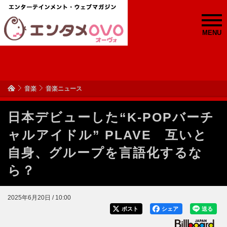
MENU
音楽
音楽ニュース
日本デビューした“K-POPバーチ
ャルアイドル” PLAVE 互いと
自身、グループを言語化するな
ら？
2025年6月20日 / 10:00
ポスト
シェア
送る