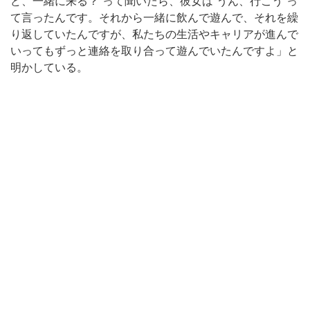
ど、一緒に来る？”って聞いたら、彼女は“うん、行こう”っ
て言ったんです。それから一緒に飲んで遊んで、それを繰
り返していたんですが、私たちの生活やキャリアが進んで
いってもずっと連絡を取り合って遊んでいたんですよ」と
明かしている。