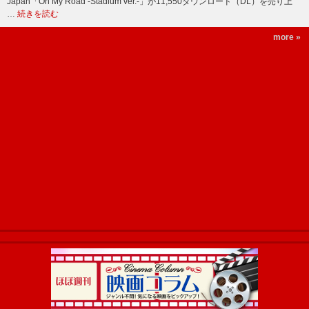
Japan「On My Road -Stadium ver.-」が11,550ダウンロード（DL）を売り上
…
続きを読む
more »