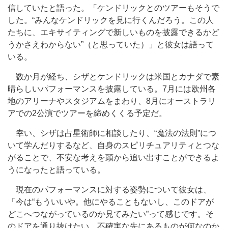
信していたと語った。「ケンドリックとのツアーもそうで
した。“みんなケンドリックを見に行くんだろう。この人
たちに、エキサイティングで新しいものを披露できるかど
うかさえわからない”（と思っていた）」と彼女は語って
いる。
数か月が経ち、シザとケンドリックは米国とカナダで素
晴らしいパフォーマンスを披露している。7月には欧州各
地のアリーナやスタジアムをまわり、8月にオーストラリ
アでの2公演でツアーを締めくくる予定だ。
幸い、シザは占星術師に相談したり、“魔法の法則”につ
いて学んだりするなど、自身のスピリチュアリティとつな
がることで、不安な考えを頭から追い出すことができるよ
うになったと語っている。
現在のパフォーマンスに対する姿勢について彼女は、
「今は“もういいや。他にやることもないし、このドアが
どこへつながっているのか見てみたい”って感じです。そ
のドアを通り抜けたい。不確実な先にあるものが何なのか