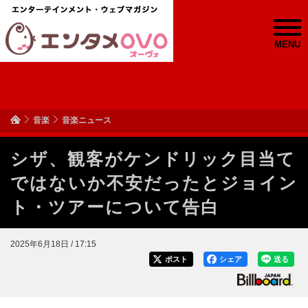
MENU
音楽
音楽ニュース
シザ、観客がケンドリック目当て
ではないか不安だったとジョイン
ト・ツアーについて告白
2025年6月18日 / 17:15
ポスト
シェア
送る