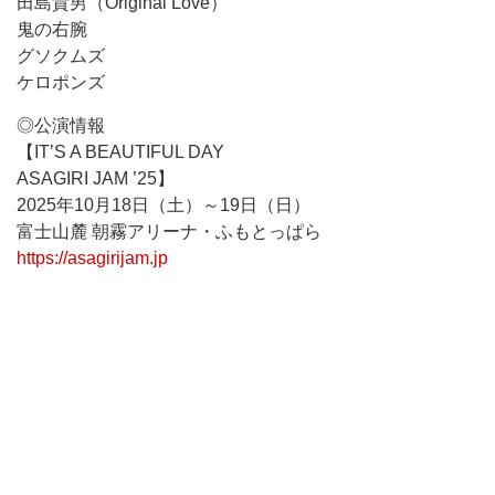
田島貴男（Original Love）
鬼の右腕
グソクムズ
ケロポンズ
◎公演情報
【IT’S A BEAUTIFUL DAY
ASAGIRI JAM ’25】
2025年10月18日（土）～19日（日）
富士山麓 朝霧アリーナ・ふもとっぱら
https://asagirijam.jp