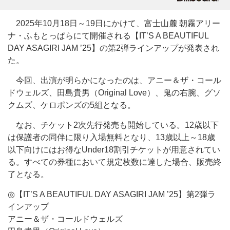
2025年10月18日～19日にかけて、富士山麓 朝霧アリー
ナ・ふもとっぱらにて開催される【IT’S A BEAUTIFUL
DAY ASAGIRI JAM ’25】の第2弾ラインアップが発表され
た。
今回、出演が明らかになったのは、アニー＆ザ・コール
ドウェルズ、田島貴男（Original Love）、鬼の右腕、グソ
クムズ、ケロポンズの5組となる。
なお、チケット2次先行発売も開始している。12歳以下
は保護者の同伴に限り入場無料となり、13歳以上～18歳
以下向けにはお得なUnder18割引チケットが用意されてい
る。すべての券種において規定枚数に達した場合、販売終
了となる。
◎【IT’S A BEAUTIFUL DAY ASAGIRI JAM ’25】第2弾ラ
インアップ
アニー＆ザ・コールドウェルズ