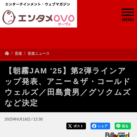
MENU
音楽
音楽ニュース
【朝霧JAM '25】第2弾ラインア
ップ発表、アニー＆ザ・コールド
ウェルズ／田島貴男／グソクムズ
など決定
2025年6月18日 / 12:30
ポスト
シェア
送る