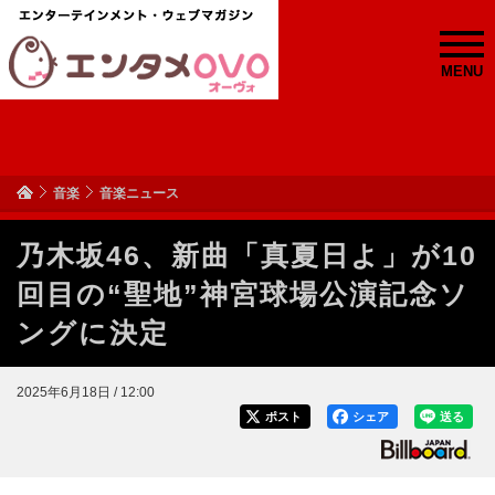
MENU
音楽
音楽ニュース
乃木坂46、新曲「真夏日よ」が10
回目の“聖地”神宮球場公演記念ソ
ングに決定
2025年6月18日 / 12:00
ポスト
シェア
送る