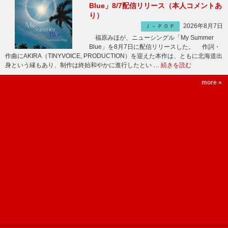
Blue」8/7配信リリース（本人コメントあ
り）
2026年8月7日
Ｊ－ＰＯＰ
福原みほが、ニューシングル「My Summer
Blue」を8月7日に配信リリースした。 作詞・
作曲にAKIRA（TINYVOICE, PRODUCTION）を迎えた本作は、ともに北海道出
身という縁もあり、制作は終始和やかに進行したとい …
続きを読む
more »