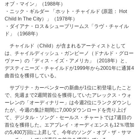
オブ・マイン」（1988年）
・ニック・ギルダー 「ホット・チャイルド (原題： Hot
Child In The City）」（1978年）
・ダイアナ・ロス＆シュープリームス「ラヴ・チャイル
ド」（1968年）
チャイルド（Child）が含まれるアーティストとして
は、チャイルディッシュ・ガンビーノ（ドナルド・グロー
ヴァー）の「ディス・イズ・アメリカ」（2018年）と、
デスティニーズ・チャイルドが1999年から2001年に通算4
曲首位を獲得している。
サブリナ・カーペンターの新曲が1位に初登場したこと
で、先週まで2週間首位を獲得していたアレックス・ウォ
ーレンの「オーディナリー」は今週2位にランクダウンし
たが、今週の集計期間に7,000ダウンロードを売り上げ
て、デジタル・ソング・セールス・チャートでは7週目の
首位を獲得した。エアプレイ・オーディエンスも12％増加
の5,400万回に上昇して、今年のソング・オブ・ザ・サマ