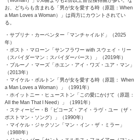
（Woman）」の8曲よりも2倍以上首位獲得曲が多い。な
お、どちらも含まれる「男が女を愛する時（原題：When
a Man Loves a Woman）」は両方にカウントされてい
る。
・サブリナ・カーペンター「マンチャイルド」（2025
年）
・ポスト・マローン「サンフラワー with スウェイ・リー
（スパイダーマン：スパイダーバース）」（2019年）
・ブルーノ・マーズ「ホエン・アイ・ワズ・ユア・マン」
（2013年）
・マイケル・ボルトン「男が女を愛する時（原題： When
a Man Loves a Woman）」（1991年）
・ホイットニー・ヒューストン「この愛にかけて（原題：
All the Man That I Need）」（1991年）
・スティービー・B「ビコーズ・アイ・ラヴ・ユー（ザ・
ポストマン・ソング）」（1990年）
・マイケル・ジャクソン「マン・イン・ザ・ミラー」
（1988年）
・ジョン・パー「セント・エルモス・ファイアー（マン・