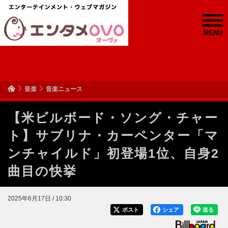
MENU
音楽
音楽ニュース
【米ビルボード・ソング・チャー
ト】サブリナ・カーペンター「マ
ンチャイルド」初登場1位、自身2
曲目の快挙
2025年6月17日 / 10:30
ポスト
シェア
送る