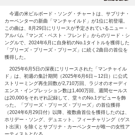
今週の米ビルボード・ソング・チャートは、サブリナ・
カーペンターの新曲「マンチャイルド」が1位に初登場。
この曲は、8月29日にリリースが予定されているニュー・
アルバム『マンズ・ベスト・フレンド』からのリード・シ
ングルで、2024年6月に自身初のNo.1タイトルを獲得した
「プリーズ・プリーズ・プリーズ」に続く2曲目の首位を
獲得した。
2025年6月5日の深夜にリリースされた「マンチャイル
ド」は、初週の集計期間（2025年6月6日～12日）に公式
ストリーミング再生回数が2,710万回、ラジオのオーディ
エンス・インプレッション数は1,400万回、週間セールス
は20,000をそれぞれ記録して、堂々のNo.1デビューを飾
った。「プリーズ・プリーズ・プリーズ」の首位獲得
（2024年6月29日付）以降、複数曲首位を獲得したのは、
ホリデー・ソング、デュエット、フィーチャリング（ゲス
ト出演）を除くとサブリナ・カーペンターが唯一の女性ア
ーティストとなる。