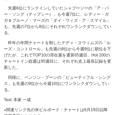
先週6位にランクインしていたシャブージーの「ア・バ
ー・ソング（ティプシー）」も今週7位に、レディー・ガ
ガ＆ブルーノ・マーズの「ダイ・ウィズ・ア・スマイル」
も、先週の7位から8位にそれぞれワンランクダウンしてい
る。
昨年の年間チャートを制したテディ・スウィムズの「ル
ーズ・コントロール」も先週の8位から今週9位に順位を下
げたが、これでTOP10の滞在週を通算65週目、Hot 100の
チャートイン総週は95週目に、それぞれ史上最長記録を更
新した。
同様に、ベンソン・ブーンの「ビューティフル・シング
ス」も先週の9位から今週10位にワンランクダウンしてい
る。
Text: 本家 一成
※関連リンク先の米ビルボード・チャートは6月19日以降