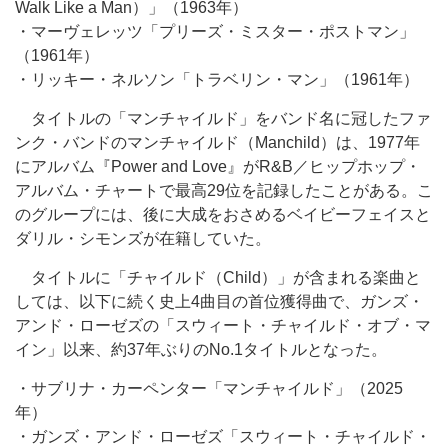
Walk Like a Man）」（1963年）
・マーヴェレッツ「プリーズ・ミスター・ポストマン」
（1961年）
・リッキー・ネルソン「トラベリン・マン」（1961年）
タイトルの「マンチャイルド」をバンド名に冠したファ
ンク・バンドのマンチャイルド（Manchild）は、1977年
にアルバム『Power and Love』がR&B／ヒップホップ・
アルバム・チャートで最高29位を記録したことがある。こ
のグループには、後に大成をおさめるベイビーフェイスと
ダリル・シモンズが在籍していた。
タイトルに「チャイルド（Child）」が含まれる楽曲と
しては、以下に続く史上4曲目の首位獲得曲で、ガンズ・
アンド・ローゼズの「スウィート・チャイルド・オブ・マ
イン」以来、約37年ぶりのNo.1タイトルとなった。
・サブリナ・カーペンター「マンチャイルド」（2025
年）
・ガンズ・アンド・ローゼズ「スウィート・チャイルド・