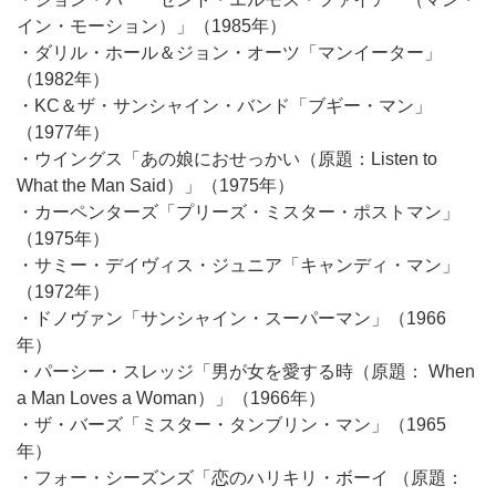
イン・モーション）」（1985年）
・ダリル・ホール＆ジョン・オーツ「マンイーター」
（1982年）
・KC＆ザ・サンシャイン・バンド「ブギー・マン」
（1977年）
・ウイングス「あの娘におせっかい（原題：Listen to
What the Man Said）」（1975年）
・カーペンターズ「プリーズ・ミスター・ポストマン」
（1975年）
・サミー・デイヴィス・ジュニア「キャンディ・マン」
（1972年）
・ドノヴァン「サンシャイン・スーパーマン」（1966
年）
・パーシー・スレッジ「男が女を愛する時（原題： When
a Man Loves a Woman）」（1966年）
・ザ・バーズ「ミスター・タンブリン・マン」（1965
年）
・フォー・シーズンズ「恋のハリキリ・ボーイ （原題：