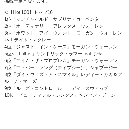
掲載予定となります。
◎【Hot 100】トップ10
1位「マンチャイルド」サブリナ・カーペンター
2位「オーディナリー」アレックス・ウォーレン
3位「ホワット・アイ・ウォント」モーガン・ウォーレン
feat. テイト・マクレー
4位「ジャスト・イン・ケース」モーガン・ウォーレン
5位<「Luther」ケンドリック・ラマー feat. シザ
6位「アイム・ザ・プロブレム」モーガン・ウォーレン
7位「ア・バー・ソング（ティプシー）」シャブージー
8位「ダイ・ウィズ・ア・スマイル」レディー・ガガ＆ブ
ルーノ・マーズ
9位「ルーズ・コントロール」テディ・スウィムズ
10位「ビューティフル・シングス」ベンソン・ブーン