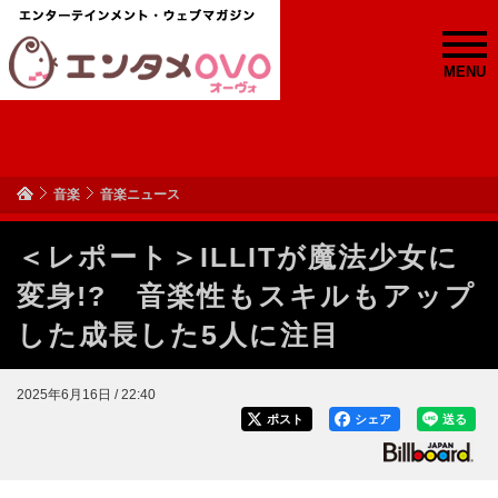
MENU
音楽
音楽ニュース
＜レポート＞ILLITが魔法少女に
変身!? 音楽性もスキルもアップ
した成長した5人に注目
2025年6月16日 / 22:40
ポスト
シェア
送る