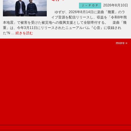
2026年8月10日
Ｊ－ＰＯＰ
ゆずが、2026年8月14日に楽曲「幾重」のラ
イブ音源を配信リリースし、収益を「令和8年熊
本地震」で被害を受けた被災地への復興支援として全額寄付する。 楽曲「幾
重」は、今年3月11日にリリースされたニューアルバム『心音』に収録され
た“N …
続きを読む
more »