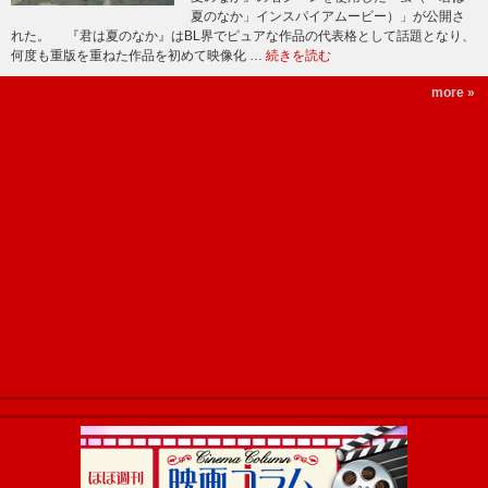
夏のなか」インスパイアムービー）」が公開さ
れた。 『君は夏のなか』はBL界でピュアな作品の代表格として話題となり、
何度も重版を重ねた作品を初めて映像化 …
続きを読む
more »