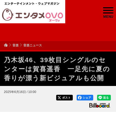
MENU
音楽
音楽ニュース
乃木坂46、39枚目シングルのセ
ンターは賀喜遥香 一足先に夏の
香りが漂う新ビジュアルも公開
2025年6月16日 / 10:00
ポスト
シェア
送る