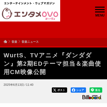
MENU
音楽
音楽ニュース
WurtS、TVアニメ『ダンダダ
ン』第2期EDテーマ担当＆楽曲使
用CM映像公開
2025年6月13日 / 11:40
ポスト
シェア
送る