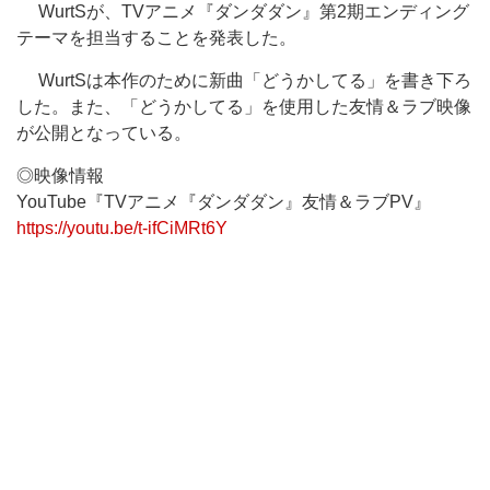
WurtSが、TVアニメ『ダンダダン』第2期エンディング
テーマを担当することを発表した。
WurtSは本作のために新曲「どうかしてる」を書き下ろ
した。また、「どうかしてる」を使用した友情＆ラブ映像
が公開となっている。
◎映像情報
YouTube『TVアニメ『ダンダダン』友情＆ラブPV』
https://youtu.be/t-ifCiMRt6Y