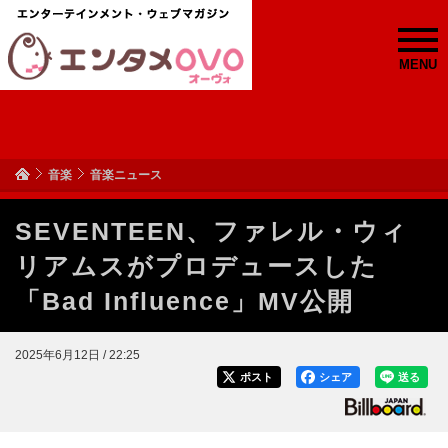
MENU
音楽
音楽ニュース
SEVENTEEN、ファレル・ウィ
リアムスがプロデュースした
「Bad Influence」MV公開
2025年6月12日 / 22:25
ポスト
シェア
送る