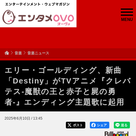
MENU
音楽
音楽ニュース
エリー・ゴールディング、新曲
「Destiny」がTVアニメ『クレバ
テス-魔獣の王と赤子と屍の勇
者-』エンディング主題歌に起用
2025年6月10日 / 13:45
ポスト
シェア
送る