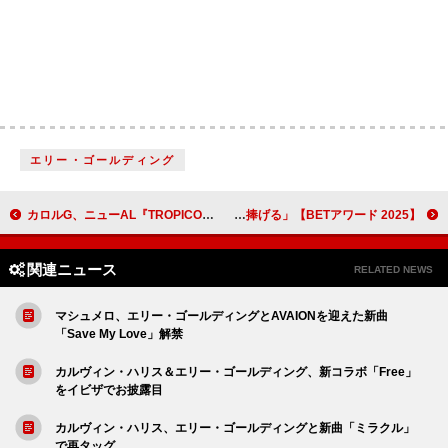
エリー・ゴールディング
カロルG、ニューAL『TROPICOQUETA』のティーザー映像公開
【2025 BETアワード】ケンドリック・ラマー、『GNX』で＜アルバム・オブ・ザ・イヤー＞に輝く「いつだってBETに心を捧げる」
関連ニュース
RELATED NEWS
マシュメロ、エリー・ゴールディングとAVAIONを迎えた新曲
「Save My Love」解禁
カルヴィン・ハリス＆エリー・ゴールディング、新コラボ「Free」
をイビザでお披露目
カルヴィン・ハリス、エリー・ゴールディングと新曲「ミラクル」
で再タッグ