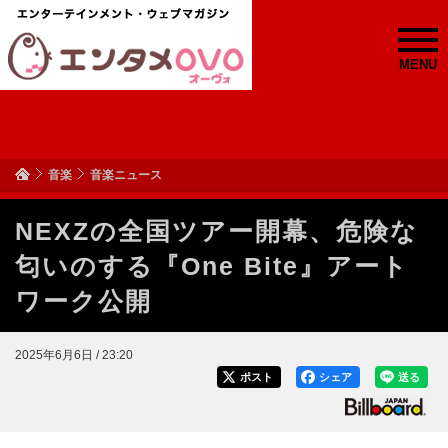
MENU
音楽
音楽ニュース
NEXZの全国ツアー開幕、危険な
匂いのする『One Bite』アート
ワーク公開
2025年6月6日 / 23:20
ポスト
シェア
送る