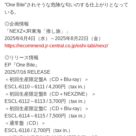
“One Bite”されそうな危険な匂いのする仕上がりとなって
いる。
◎企画情報
「NEXZ×JR東海「推し旅」」
2025年6月4日（水）～2025年8月22日（金）
https://recommend.jr-central.co.jp/oshi-tabi/nexz/
◎リリース情報
EP『One Bite』
2025/7/16 RELEASE
＜初回生産限定盤A（CD＋Blu-ray）＞
ESCL-6110～6111 / 4,200円（tax in.）
＜初回生産限定盤B（CD＋NEXZINE） ＞
ESCL-6112～6113 / 3,700円（tax in.）
＜初回生産限定盤C（CD＋Blu-ray）＞
ESCL-6114～6115 / 7,500円（tax in.）
＜通常盤（CD）＞
ESCL-6116 / 2,700円（tax in.）