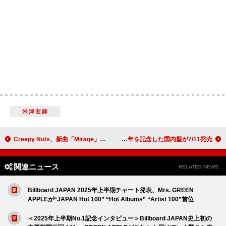
米津玄師
Creepy Nuts、新曲「Mirage」がTVアニメ『よふかしのうた Season2』OPテーマに決定（R-指定コメントあり）
バックストリート・ボーイズ、『ミレニアム』発売25周年を記念した国内盤が7/11発売
関連ニュース
RELATED NEWS
Billboard JAPAN 2025年上半期チャート発表、Mrs. GREEN
APPLEが“JAPAN Hot 100” “Hot Albums” “Artist 100”首位
＜2025年上半期No.1記念インタビュー＞Billboard JAPAN史上初の