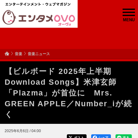
MENU
音楽
音楽ニュース
【ビルボード 2025年上半期
Download Songs】米津玄師
「Plazma」が首位に Mrs.
GREEN APPLE／Number_iが続
く
2025年6月6日 / 04:00
ポスト
シェア
送る