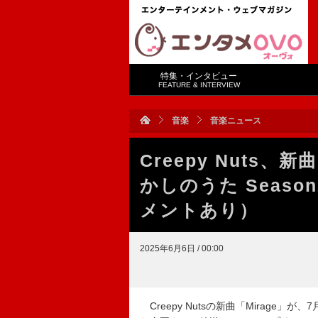
特集・インタビュー
FEATURE & INTERVIEW
音楽
音楽ニュース
Creepy Nuts、
かしのうた Seaso
メントあり）
2025年6月6日 / 00:00
Creepy Nutsの新曲「Mirage」