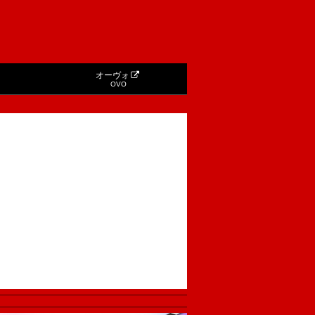
オーヴォ
OVO