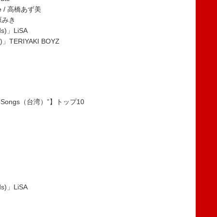
ice / 高橋あず美
松原みき
ids)」LiSA
)」TERIYAKI BOYZ
pan Songs（台湾）”】トップ10
ids)」LiSA