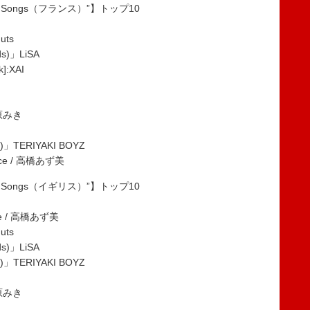
pan Songs（フランス）”】トップ10
uts
ids)」LiSA
]:XAI
松原みき
)」TERIYAKI BOYZ
uice / 高橋あず美
pan Songs（イギリス）”】トップ10
ice / 高橋あず美
uts
ids)」LiSA
)」TERIYAKI BOYZ
松原みき