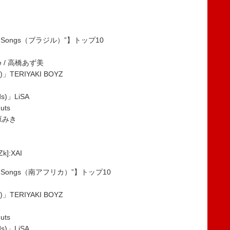
pan Songs（ブラジル）”】トップ10
ice / 高橋あず美
)」TERIYAKI BOYZ
ids)」LiSA
uts
松原みき
k]:XAI
apan Songs（南アフリカ）”】トップ10
)」TERIYAKI BOYZ
uts
ids)」LiSA