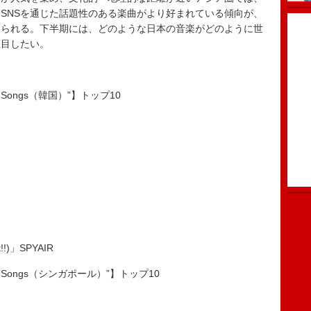
SNSを通じた話題性のある楽曲がより好まれている傾向が、
えられる。下半期には、どのような日本の音楽がどのように世
注目したい。
pan Songs（韓国）”】トップ10
!)」SPYAIR
apan Songs（シンガポール）”】トップ10