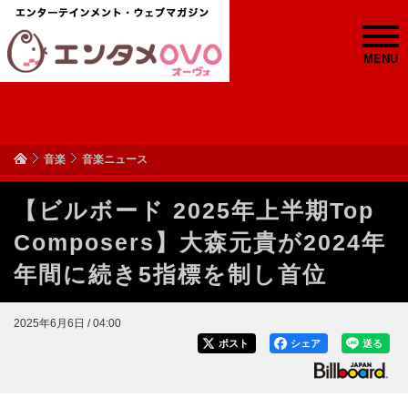
MENU
音楽
音楽ニュース
【ビルボード 2025年上半期Top
Composers】大森元貴が2024年
年間に続き5指標を制し首位
2025年6月6日 / 04:00
ポスト
シェア
送る