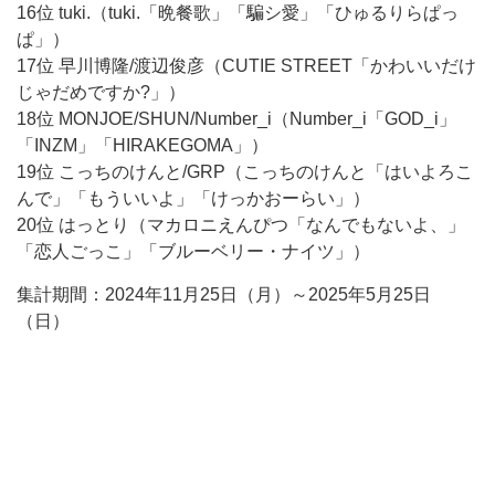
16位 tuki.（tuki.「晩餐歌」「騙シ愛」「ひゅるりらぱっ
ぱ」）
17位 早川博隆/渡辺俊彦（CUTIE STREET「かわいいだけ
じゃだめですか?」）
18位 MONJOE/SHUN/Number_i（Number_i「GOD_i」
「INZM」「HIRAKEGOMA」）
19位 こっちのけんと/GRP（こっちのけんと「はいよろこ
んで」「もういいよ」「けっかおーらい」）
20位 はっとり（マカロニえんぴつ「なんでもないよ、」
「恋人ごっこ」「ブルーベリー・ナイツ」）
集計期間：2024年11月25日（月）～2025年5月25日
（日）