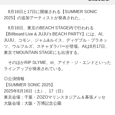
8月16日と17日に開催される【SUMMER SONIC
2025】の追加アーティストが発表された。、
8月16日、東京のBEACH STAGE内で行われる
【Billboard Live & JUJU’s BEACH PARTY】には、AI、
JUJU、コモン、ジャム&ルイス、ディゲブル・プラネッ
ツ、ウルフルズ、スチャダラパーが登場。AIは8月17日、
東京でMOUNTAIN STAGEにも出演する。
そのほかRIP SLYME、iri、アイナ・ジ・エンドといった
ラインアップが発表されている。
◎公演情報
【SUMMER SONIC 2025】
2025年8月16日（土）、17（日）
東京会場：千葉・ZOZOマリンスタジアム＆幕張メッセ
大阪会場：大阪・万博記念公園