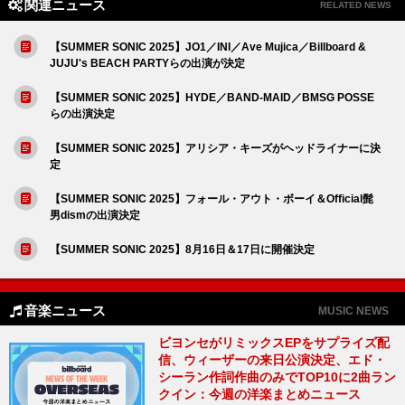
関連ニュース
RELATED NEWS
【SUMMER SONIC 2025】JO1／INI／Ave Mujica／Billboard &
JUJU's BEACH PARTYらの出演が決定
【SUMMER SONIC 2025】HYDE／BAND-MAID／BMSG POSSE
らの出演決定
【SUMMER SONIC 2025】アリシア・キーズがヘッドライナーに決
定
【SUMMER SONIC 2025】フォール・アウト・ボーイ＆Official髭
男dismの出演決定
【SUMMER SONIC 2025】8月16日＆17日に開催決定
音楽ニュース
MUSIC NEWS
ビヨンセがリミックスEPをサプライズ配
信、ウィーザーの来日公演決定、エド・
シーラン作詞作曲のみでTOP10に2曲ラン
クイン：今週の洋楽まとめニュース