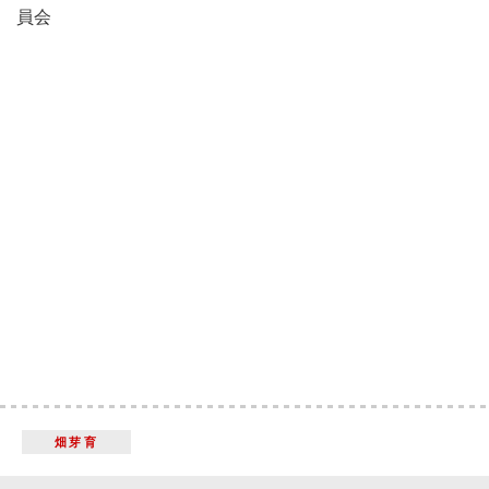
員会
畑芽育