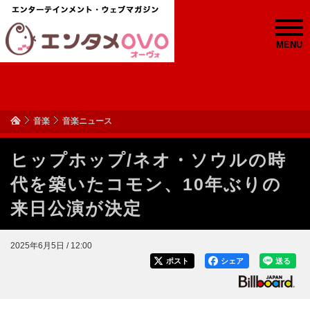
MENU
音楽
音楽ニュース
ヒップホップ/ネオ・ソウルの時
代を築いたコモン、10年ぶりの
来日公演が決定
2025年6月5日 / 12:00
ポスト
シェア
送る