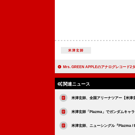
米津玄師
Mrs. GREEN APPLEのアナログレコード2タイトル＆ポータブルレコードプレー
関連ニュース
米津玄師、全国アリーナツアー【米津玄師 2
米津玄師「Plazma」でガンダムキャ
米津玄師、ニューシングル『Plazma /