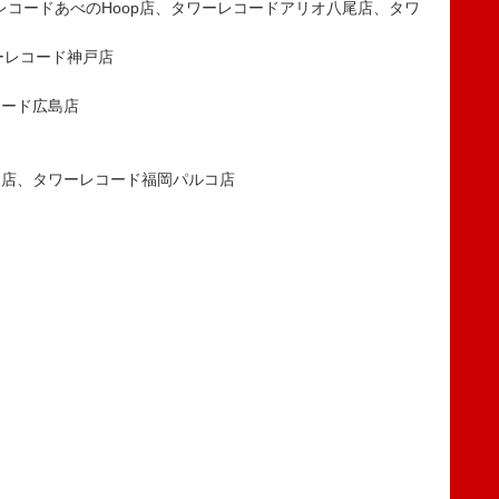
、タワーレコードあべのHoop店、タワーレコードアリオ八尾店、タワ
ーレコード神戸店
コード広島店
多店、タワーレコード福岡パルコ店