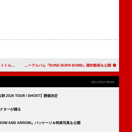
ヤーが同時発売
ano、ニューアルバム『BONE BORN BOMB』開封動画を公開
RELATED NEWS
026 TOUR / GHOST】開催決定
ラクターが踊る
 BOW AND ARROW』パッケージ＆特典写真を公開