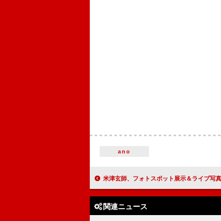
ano
米津玄師、フォトスポット展示＆ライブ写真展の
関連ニュース