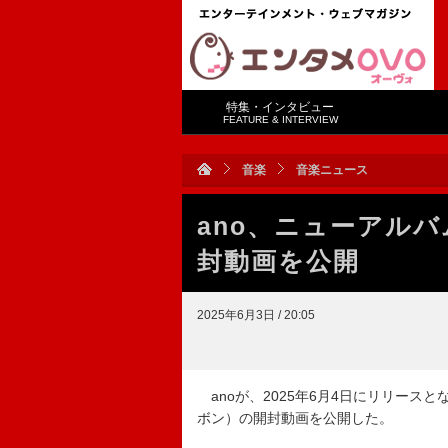
特集・インタビュー
FEATURE & INTERVIEW
音楽
音楽ニュース
ano、ニューアルバム
封動画を公開
2025年6月3日 / 20:05
anoが、2025年6月4日にリリースと
ボン）の開封動画を公開した。