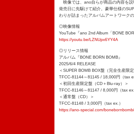
映像では、ano自らが商品の内容を説
発売日に先駆けて紹介。豪華仕様のSUP
わりが詰まったアルバムアートワーク
◎映像情報
YouTube『ano 2nd Album「BONE 
https://youtu.be/LZNUpx6YY4A
◎リリース情報
アルバム『BONE BORN BOMB』
2025/6/4 RELEASE
＜SUPER BOMB BOX盤（完全生産限定盤）
TFCC-81144～81145 / 18,000円（tax 
＜初回生産限定盤（CD＋Blu-ray）＞
TFCC-81146～81147 / 8,000円（tax e
＜通常盤（CD）＞
TFCC-81148 / 3,000円（tax ex.）
https://ano-special.com/bonebornbomb