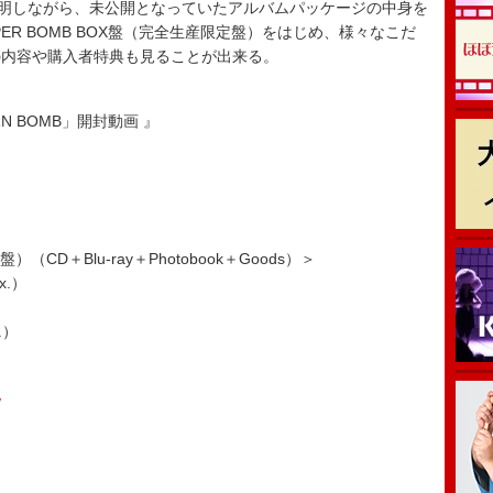
明しながら、未公開となっていたアルバムパッケージの中身を
ER BOMB BOX盤（完全生産限定盤）をはじめ、様々なこだ
の内容や購入者特典も見ることが出来る。
BORN BOMB」開封動画 』
（CD＋Blu-ray＋Photobook＋Goods）＞
ex.）
x.）
/