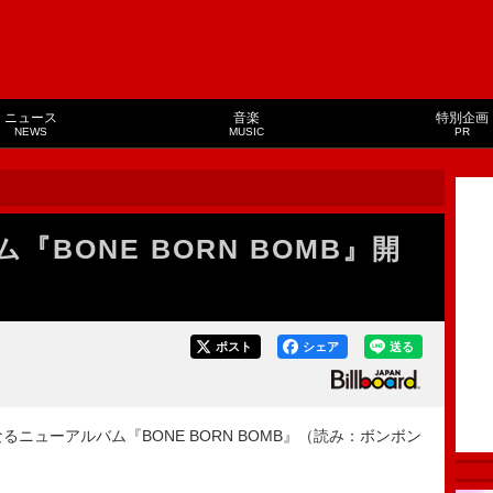
ニュース
音楽
特別企画
NEWS
MUSIC
PR
『BONE BORN BOMB』開
ポスト
シェア
送る
なるニューアルバム『BONE BORN BOMB』（読み：ボンボン