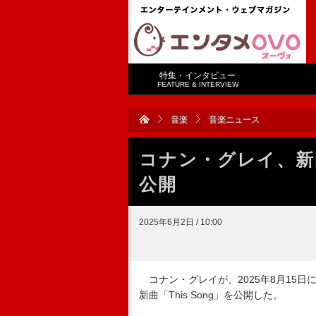
特集・インタビュー
FEATURE & INTERVIEW
音楽
音楽ニュース
コナン・グレイ、新曲
公開
2025年6月2日 / 10:00
コナン・グレイが、2025年8月15
新曲「This Song」を公開した。