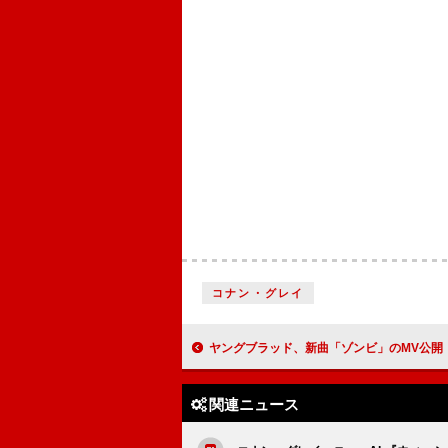
コナン・グレイ
ヤングブラッド、新曲「ゾンビ」のMV公開 フローレンス
関連ニュース