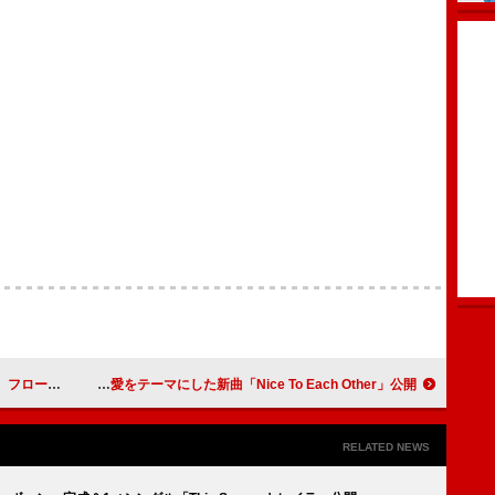
・ピュー出演
オリヴィア・ディーン、現代の複雑な恋愛をテーマにした新曲「Nice To Each Other」公開
RELATED NEWS