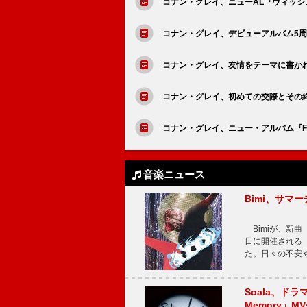
コナン・グレイ、ニューAL『ウィッシュボ
コナン・グレイ、デビューアルバム5
コナン・グレイ、友情をテーマに書かれた
コナン・グレイ、初めての交際とその終わ
コナン・グレイ、ニュー・アルバム『Foun
音楽ニュース
Bimi、サマ
Bimiが、新曲「
日に開催される【Bi
た。日々の不安
Soala、ド
Memory」M