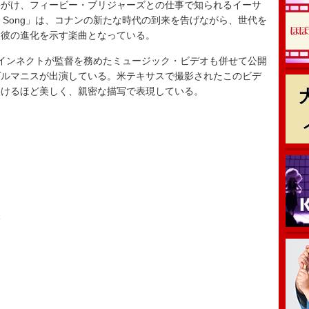
がけ、フィービー・ブリジャーズとの仕事で知られるイーサ
s Song」は、コナンの新たな時代の到来を告げながら、世代を
る彼の進化を示す楽曲となっている。
ラインネクトが監督を務めたミュージック・ビデオも併せて公開
ゲルマニスが出演している。米テキサスで撮影されたこのビデ
裂けるほど美しく、親密な描写で表現している。
e