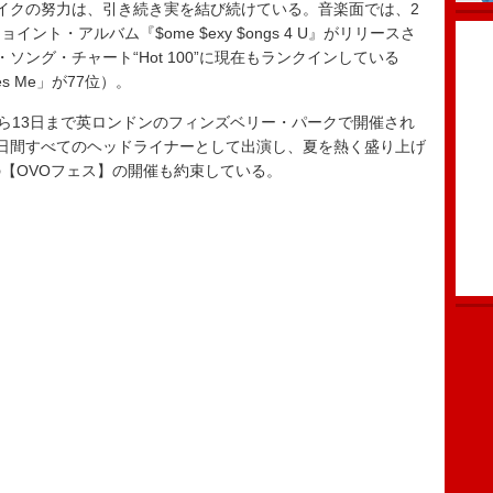
イクの努力は、引き続き実を結び続けている。音楽面では、2
ト・アルバム『$ome $exy $ongs 4 U』がリリースさ
ング・チャート“Hot 100”に現在もランクインしている
ves Me」が77位）。
ら13日まで英ロンドンのフィンズベリー・パークで開催され
日間すべてのヘッドライナーとして出演し、夏を熱く盛り上げ
【OVOフェス】の開催も約束している。