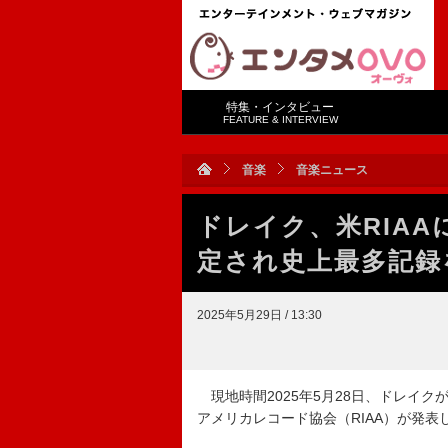
特集・インタビュー
FEATURE & INTERVIEW
音楽
音楽ニュース
ドレイク、米RIA
定され史上最多記録
2025年5月29日 / 13:30
現地時間2025年5月28日、ドレイク
アメリカレコード協会（RIAA）が発表