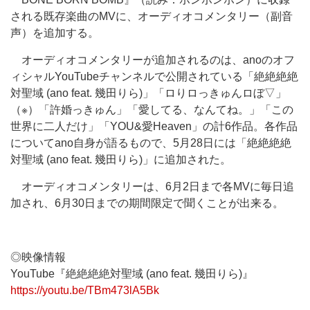
される既存楽曲のMVに、オーディオコメンタリー（副音
声）を追加する。
オーディオコメンタリーが追加されるのは、anoのオフ
ィシャルYouTubeチャンネルで公開されている「絶絶絶絶
対聖域 (ano feat. 幾田りら)」「ロりロっきゅんロぼ▽」
（※）「許婚っきゅん」「愛してる、なんてね。」「この
世界に二人だけ」「YOU&愛Heaven」の計6作品。各作品
についてano自身が語るもので、5月28日には「絶絶絶絶
対聖域 (ano feat. 幾田りら)」に追加された。
オーディオコメンタリーは、6月2日まで各MVに毎日追
加され、6月30日までの期間限定で聞くことが出来る。
◎映像情報
YouTube『絶絶絶絶対聖域 (ano feat. 幾田りら)』
https://youtu.be/TBm473lA5Bk