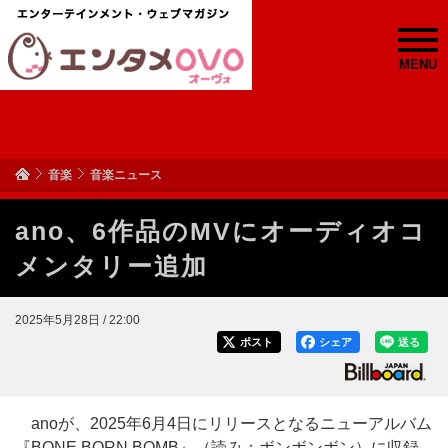
MENU
音楽
音楽ニュース
ano、6作品のMVにオーディオコ
メンタリー追加
2025年5月28日 / 22:00
ポスト
シェア
送る
anoが、2025年6月4日にリリースとなるニューアルバム
『BONE BORN BOMB』（読み：ボンボンボン）に収録