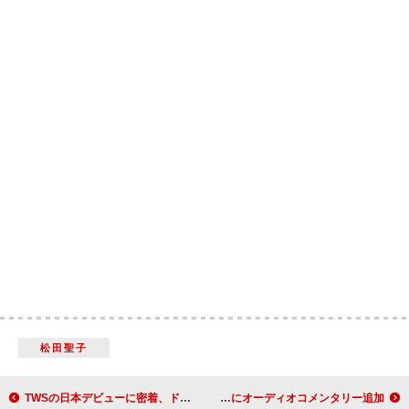
松田聖子
TWSの日本デビューに密着、ドキュメンタリー映像のエピソード1公開
ano、6作品のMVにオーディオコメンタリー追加