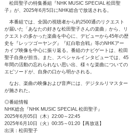
松田聖子の特集番組『NHK MUSIC SPECIAL 松田聖
子』が、2025年6月5日にNHK総合で放送される。
本番組では、全国の視聴者から約2500通のリクエスト
が届いた「あなたの好きな松田聖子さんの楽曲」から、リ
クエストの多かった楽曲を中心に、デビューから45年の歴
史を『レッツゴーヤング』『紅白歌合戦』等のNHKアー
カイブ映像を中心に振り返る。番組のナビゲートは、松田
聖子自身が担当。また、スペシャルインタビューでは、45
年間の活動の忘れられない思い出、様々な楽曲についての
エピソードが、自身の口から明かされる。
なお、楽曲の映像および音声には、デジタルリマスター
が施された。
◎番組情報
NHK総合『NHK MUSIC SPECIAL 松田聖子』
2025年6月05日（木）22:00～22:45
2025年6月10日（火）00:35～01:20【再放送】
出演：松田聖子