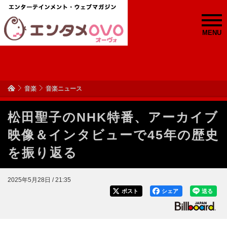
MENU
音楽
音楽ニュース
松田聖子のNHK特番、アーカイブ
映像＆インタビューで45年の歴史
を振り返る
2025年5月28日 / 21:35
ポスト
シェア
送る