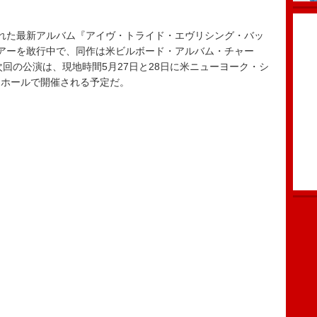
れた最新アルバム『アイヴ・トライド・エヴリシング・バッ
アーを敢行中で、同作は米ビルボード・アルバム・チャー
場した。次回の公演は、現地時間5月27日と28日に米ニューヨーク・シ
・ホールで開催される予定だ。