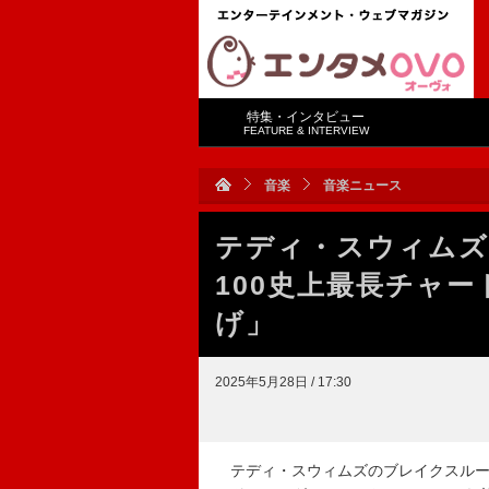
特集・インタビュー
FEATURE & INTERVIEW
音楽
音楽ニュース
テディ・スウィムズ、「
100史上最長チャ
げ」
2025年5月28日 / 17:30
テディ・スウィムズのブレイクスルー・ヒッ