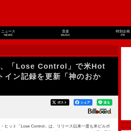
ニュース
音楽
特別企画
NEWS
MUSIC
PR
Lose Control」で米Hot
ートイン記録を更新「神のおか
ポスト
シェア
送る
ト「Lose Control」は、リリース以来一度も米ビルボ