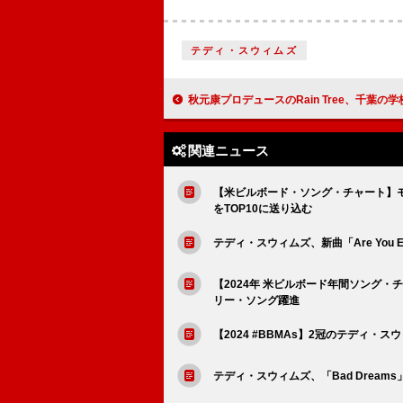
テディ・スウィムズ
秋元康プロデュースのRain Tree、千葉の学校＆海岸で撮影した「つまり」M
関連ニュース
【米ビルボード・ソング・チャート】
をTOP10に送り込む
テディ・スウィムズ、新曲「Are You 
【2024年 米ビルボード年間ソング
リー・ソング躍進
【2024 #BBMAs】2冠のテディ・スウ
テディ・スウィムズ、「Bad Dream