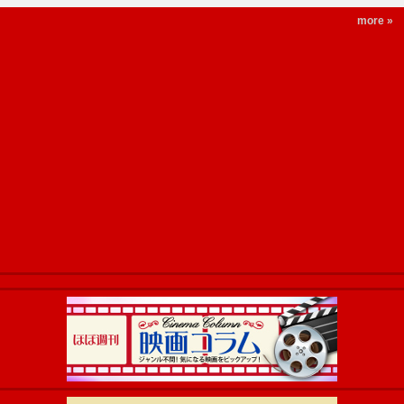
more »