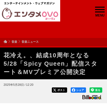
MENU
音楽
音楽ニュース
花冷え。、結成10周年となる
5/28「Spicy Queen」配信スタ
ート＆MVプレミア公開決定
2025年5月28日 / 12:20
ポスト
シェア
送る