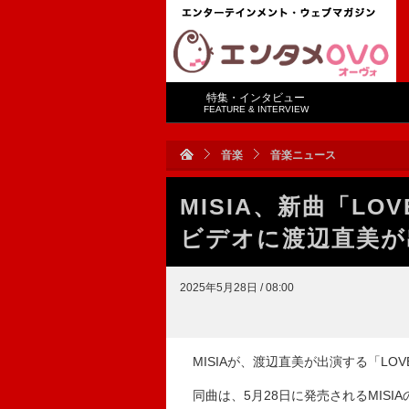
特集・インタビュー
FEATURE & INTERVIEW
音楽
音楽ニュース
MISIA、新曲「LOV
ビデオに渡辺直美が
2025年5月28日 / 08:00
MISIAが、渡辺直美が出演する「LOVE
同曲は、5月28日に発売されるMISIAの