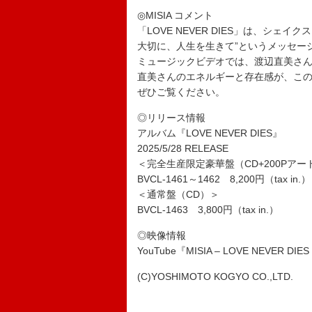
◎MISIA コメント
「LOVE NEVER DIES」は、シ
大切に、人生を生きて”というメッセー
ミュージックビデオでは、渡辺直美さん
直美さんのエネルギーと存在感が、こ
ぜひご覧ください。
◎リリース情報
アルバム『LOVE NEVER DIES』
2025/5/28 RELEASE
＜完全生産限定豪華盤（CD+200Pアー
BVCL-1461～1462 8,200円（tax in.）
＜通常盤（CD）＞
BVCL-1463 3,800円（tax in.）
◎映像情報
YouTube『MISIA – LOVE NEVER DIES (O
(C)YOSHIMOTO KOGYO CO.,LTD.