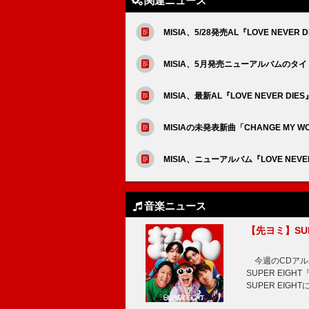
関連ニュース
MISIA、5/28発売AL『LOVE NEVE
MISIA、5月発売ニューアルバムのタイト
MISIA、最新AL『LOVE NEVER D
MISIAの未発表新曲「CHANGE MY
MISIA、ニューアルバム『LOVE NEVE
音楽ニュース
【先ヨミ】SU
今週のCDアルバ
SUPER EI
SUPER EIG