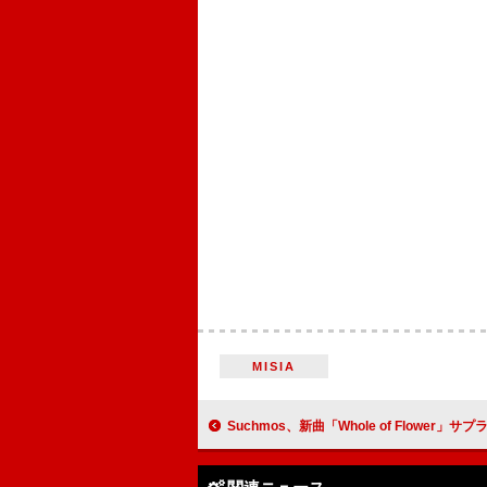
MISIA
Suchmos、新曲「Whole of Flower」サプライズリリース 6年ぶり新作EP『Sunburs