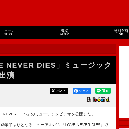
ニュース
音楽
特別企画
NEWS
MUSIC
PR
E NEVER DIES」ミュージック
出演
ポスト
シェア
送る
 NEVER DIES」のミュージックビデオを公開した。
3年半ぶりとなるニューアルバム『LOVE NEVER DIES』収