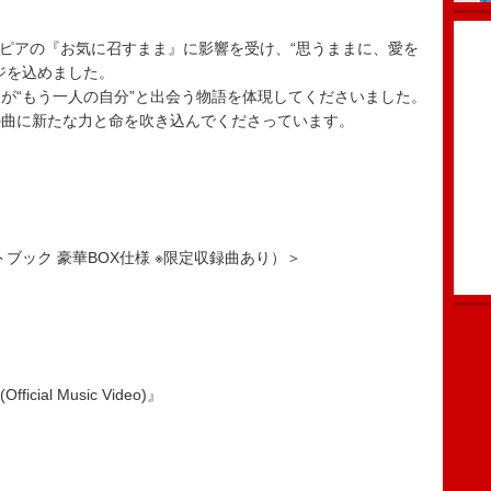
ェイクスピアの『お気に召すまま』に影響を受け、“思うままに、愛を
ジを込めました。
が“もう一人の自分”と出会う物語を体現してくださいました。
の曲に新たな力と命を吹き込んでくださっています。
トブック 豪華BOX仕様 ※限定収録曲あり）＞
fficial Music Video)』