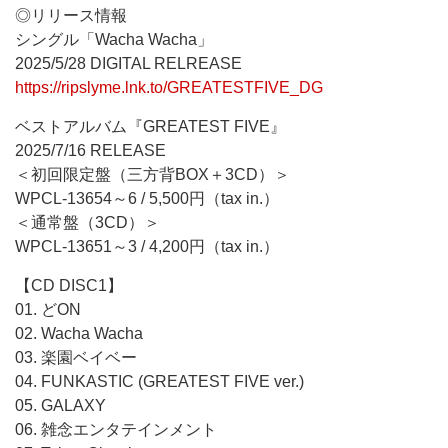
◎リリース情報
シングル「Wacha Wacha」
2025/5/28 DIGITAL RELREASE
https://ripslyme.lnk.to/GREATESTFIVE_DG
ベストアルバム『GREATEST FIVE』
2025/7/16 RELEASE
＜初回限定盤（三方背BOX＋3CD）＞
WPCL-13654～6 / 5,500円（tax in.）
＜通常盤（3CD）＞
WPCL-13651～3 / 4,200円（tax in.）
【CD DISC1】
01. どON
02. Wacha Wacha
03. 楽園ベイベー
04. FUNKASTIC (GREATEST FIVE ver.)
05. GALAXY
06. 雑念エンタテインメント