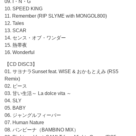
09. I・N・G
10. SPEED KING
11. Remember (RIP SLYME with MONGOL800)
12. Tales
13. SCAR
14. センス・オブ・ワンダー
15. 熱帯夜
16. Wonderful
【CD DISC3】
01. サヨナラSunset feat. WISE & おかもとえみ (RS5
Remix)
02. ピース
03. 甘い生活～ La dolce vita ～
04. SLY
05. BABY
06. ジャングルフィーバー
07. Human Nature
08. バンビーナ（BAMBINO MIX）