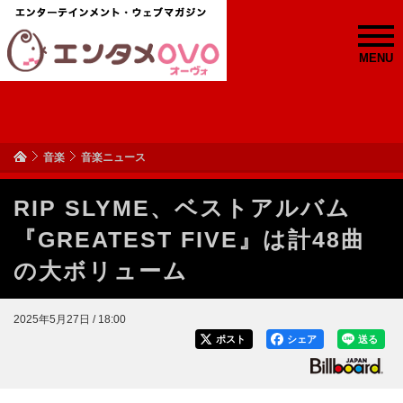
MENU
音楽
音楽ニュース
RIP SLYME、ベストアルバム
『GREATEST FIVE』は計48曲
の大ボリューム
2025年5月27日 / 18:00
ポスト
シェア
送る