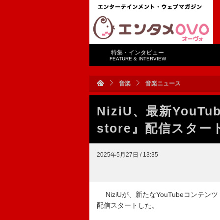
特集・インタビュー
FEATURE & INTERVIEW
音楽
音楽ニュース
NiziU、最新YouTu
store』配信スター
2025年5月27日 / 13:35
NiziUが、新たなYouTubeコンテンツ『C
配信スタートした。