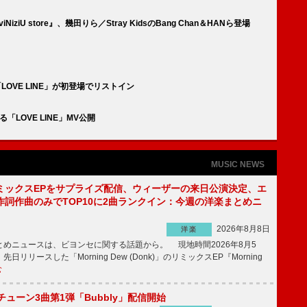
NiziU store』、幾田りら／Stray KidsのBang Chan＆HANら登場
iziU「LOVE LINE」が初登場でリストイン
「LOVE LINE」MV公開
MUSIC NEWS
ミックスEPをサプライズ配信、ウィーザーの来日公演決定、エ
作詞作曲のみでTOP10に2曲ランクイン：今週の洋楽まとめニ
2026年8月8日
洋楽
めニュースは、ビヨンセに関する話題から。 現地時間2026年8月5
日リリースした「Morning Dew (Donk)」のリミックスEP『Morning
む
ーチューン3曲第1弾「Bubbly」配信開始