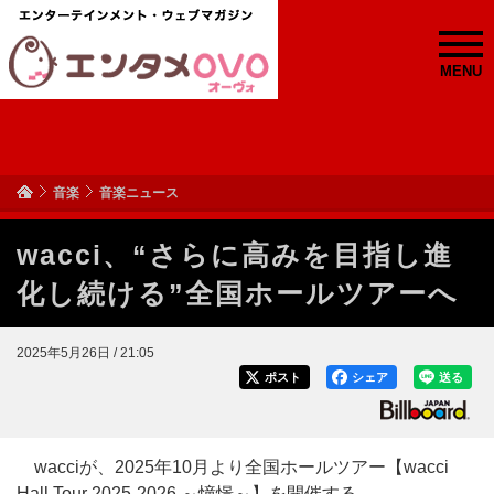
MENU
音楽
音楽ニュース
wacci、“さらに高みを目指し進
化し続ける”全国ホールツアーへ
2025年5月26日 / 21:05
ポスト
シェア
送る
wacciが、2025年10月より全国ホールツアー【wacci
Hall Tour 2025-2026 ～憧憬～】を開催する。