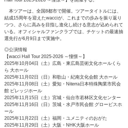
本ツアーは、全国8都市で開催。ツアータイトルには、
結成15周年を迎えたwacciが、これまでの歩みを振り返り
つつ、さらに高みを目指し進化し続ける意志が込められて
いる。オフィシャルファンクラブでは、チケットの最速抽
選先行が6月9日まで実施中。
◎公演情報
【wacci Hall Tour 2025-2026 ～憧憬～】
2025年10月04日（土）広島・東広島芸術文化ホールくら
ら 大ホール
2025年11月02日（日）和歌山・紀南文化会館 大ホール
2025年11月08日（土）愛知・Niterra日本特殊陶業市民会
館 ビレッジホール
2025年11月15日（土）宮城・仙台市若林区文化センター
2025年11月16日（日）茨城・水戸市民会館 グロービスホ
ール
2025年11月22日（土）福岡・ユメニティのおがた
2025年11月29日（土）大阪・NHK大阪ホール