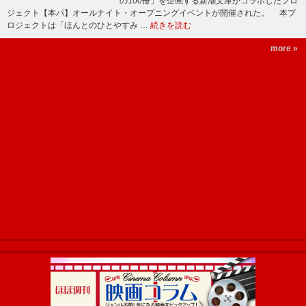
の100冊」を企画する新潮文庫がコラボしたプロ
ジェクト【本パ】オールナイト・オープニングイベントが開催された。 本プ
ロジェクトは「ほんとのひとやすみ …
続きを読む
more »