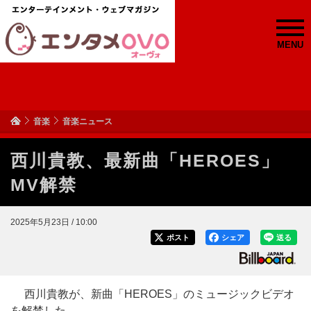
MENU
音楽
音楽ニュース
西川貴教、最新曲「HEROES」
MV解禁
2025年5月23日 / 10:00
ポスト
シェア
送る
西川貴教が、新曲「HEROES」のミュージックビデオ
を解禁した。