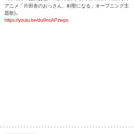
アニメ「片田舎のおっさん、剣聖になる」オープニング主
題歌)』
https://youtu.be/du9nsAPzwps