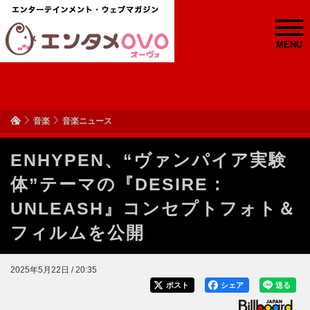
MENU
音楽
音楽ニュース
ENHYPEN、“ヴァンパイア実験
体”テーマの『DESIRE :
UNLEASH』コンセプトフォト＆
フィルムを公開
2025年5月22日 / 20:35
ポスト
シェア
送る