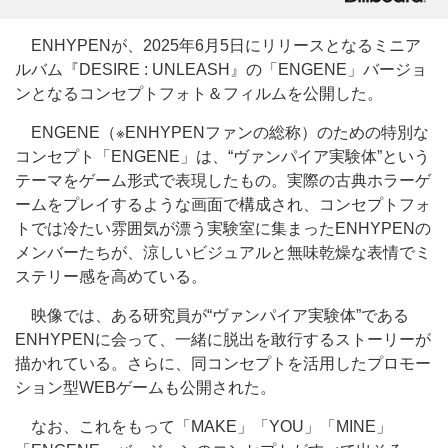
ENHYPENが、2025年6月5日にリリースとなるミニア
ルバム『DESIRE : UNLEASH』の「ENGENE」バージョ
ンとなるコンセプトフォト＆フィルムを公開した。
ENGENE（※ENHYPENファンの総称）のための特別な
コンセプト「ENGENE」は、“ヴァンパイア実験体”という
テーマをゲーム形式で表現したもの。実際の古典ホラーゲ
ームをプレイするような画面で構成され、コンセプトフォ
トでは冷たい雰囲気が漂う実験室に集まったENHYPENの
メンバーたちが、涼しいビジュアルと無味乾燥な表情でミ
ステリー感を高めている。
映像では、ある研究員が“ヴァンパイア実験体”である
ENHYPENに会って、一緒に脱出を敢行するストーリーが
描かれている。さらに、同コンセプトを活用したプロモー
ション型WEBゲームも公開された。
なお、これをもって「MAKE」「YOU」「MINE」