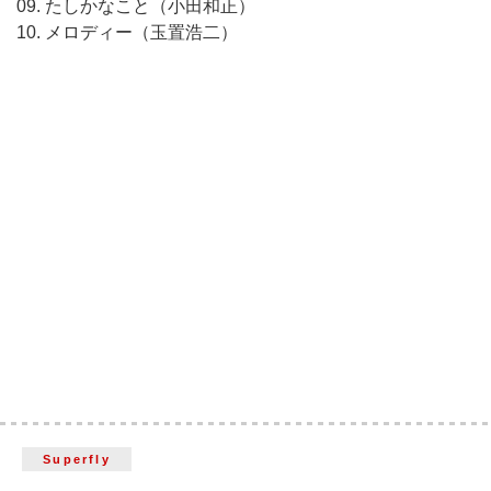
09. たしかなこと（小田和正）
10. メロディー（玉置浩二）
Superfly