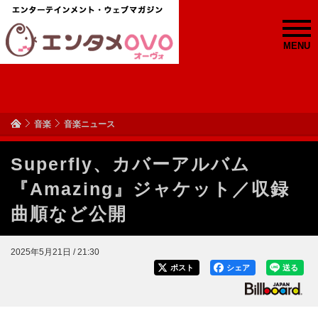
MENU
音楽
音楽ニュース
Superfly、カバーアルバム
『Amazing』ジャケット／収録
曲順など公開
2025年5月21日 / 21:30
ポスト
シェア
送る